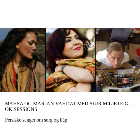
Hopp
til
hovedinnhold
MAHSA OG MARJAN VAHDAT MED SJUR MILJETEIG –
OK SESSIONS
Persiske sanger om sorg og håp