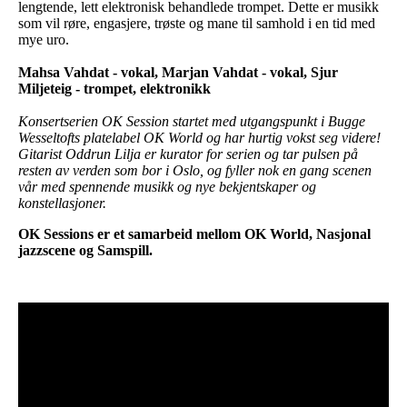
lengtende, lett elektronisk behandlede trompet. Dette er musikk
som vil røre, engasjere, trøste og mane til samhold i en tid med
mye uro.
Mahsa Vahdat - vokal, Marjan Vahdat - vokal, Sjur
Miljeteig - trompet, elektronikk
Konsertserien OK Session startet med utgangspunkt i Bugge
Wesseltofts platelabel OK World og har hurtig vokst seg videre!
Gitarist Oddrun Lilja er kurator for serien og tar pulsen på
resten av verden som bor i Oslo, og fyller nok en gang scenen
vår med spennende musikk og nye bekjentskaper og
konstellasjoner.
OK Sessions er et samarbeid mellom OK World, Nasjonal
jazzscene og Samspill.