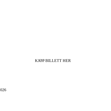
KJØP BILLETT HER
026