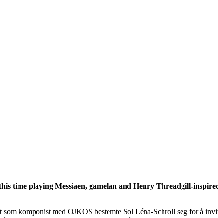
 this time playing Messiaen, gamelan and Henry Threadgill-inspire
jekt som komponist med OJKOS bestemte Sol Léna-Schroll seg for å invit