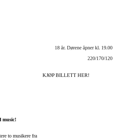
18 år. Dørene åpner kl. 19.00
220/170/120
KJØP BILLETT HER!
d music!
ere to musikere fra