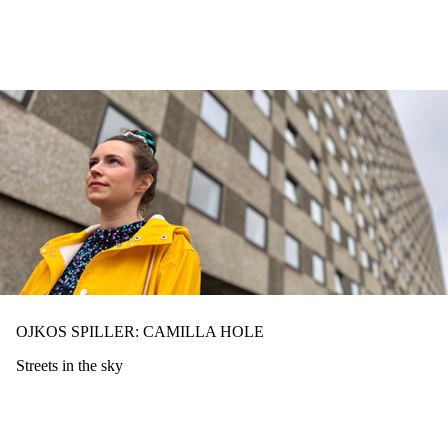
Hopp
til
hovedinnhold
OJKOS SPILLER: CAMILLA HOLE
Streets in the sky