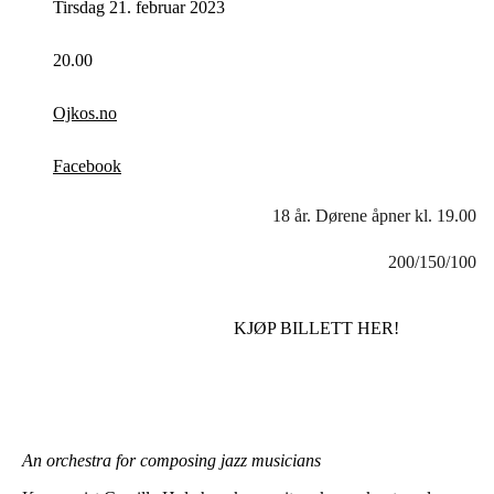
Tirsdag 21. februar 2023
20.00
Ojkos.no
Facebook
18 år. Dørene åpner kl. 19.00
200/150/100
KJØP BILLETT HER!
An orchestra for composing jazz musicians