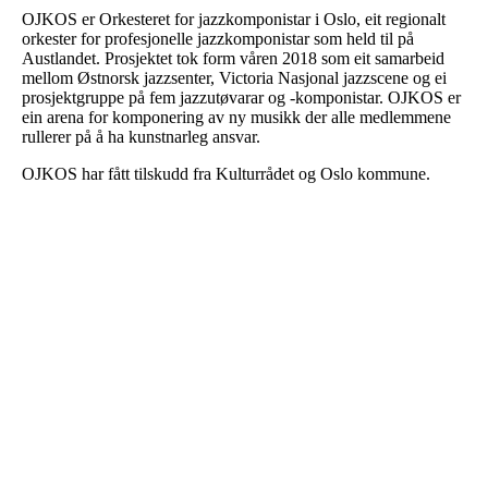
OJKOS er Orkesteret for jazzkomponistar i Oslo, eit regionalt
orkester for profesjonelle jazzkomponistar som held til på
Austlandet. Prosjektet tok form våren 2018 som eit samarbeid
mellom Østnorsk jazzsenter, Victoria Nasjonal jazzscene og ei
prosjektgruppe på fem jazzutøvarar og -komponistar. OJKOS er
ein arena for komponering av ny musikk der alle medlemmene
rullerer på å ha kunstnarleg ansvar.
OJKOS har fått tilskudd fra Kulturrådet og Oslo kommune.