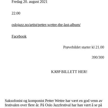
Fredag 20. august 2021
22.00
oslojazz.no/artist/petter-wettre-the-last-album/
Facebook
Prøvebildet starter kl 21.00
390/300
KJØP BILLETT HER!
Saksofonist og komponist Petter Wettre har vært en god venn av
festivalen over flere år. På Oslo Jazzfestival har han vært å se på