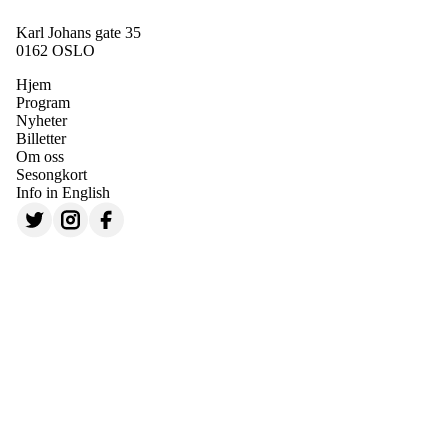
Karl Johans gate 35
0162 OSLO
Hjem
Program
Nyheter
Billetter
Om oss
Sesongkort
Info in English