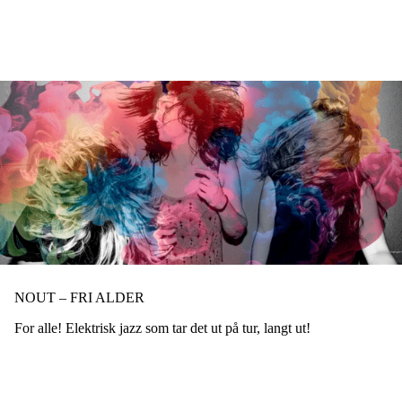
Hopp
til
hovedinnhold
NOUT – FRI ALDER
For alle! Elektrisk jazz som tar det ut på tur, langt ut!