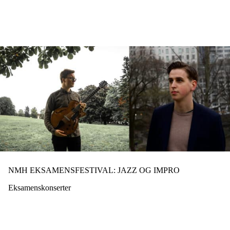
Hopp
til
hovedinnhold
NMH EKSAMENSFESTIVAL: JAZZ OG IMPRO
Eksamenskonserter