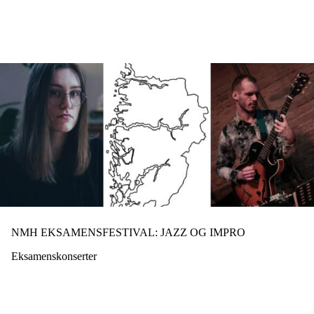
Hopp
til
hovedinnhold
NMH EKSAMENSFESTIVAL: JAZZ OG IMPRO
Eksamenskonserter