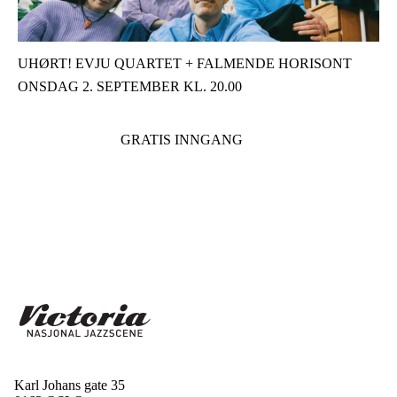
UHØRT! EVJU QUARTET + FALMENDE HORISONT
ONSDAG 2. SEPTEMBER KL. 20.00
GRATIS INNGANG
Karl Johans gate 35