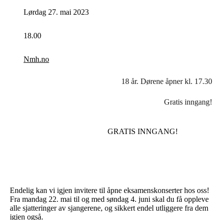
Lørdag 27. mai 2023
18.00
Nmh.no
18 år. Dørene åpner kl. 17.30
Gratis inngang!
GRATIS INNGANG!
Endelig kan vi igjen invitere til åpne eksamenskonserter hos oss!
Fra mandag 22. mai til og med søndag 4. juni skal du få oppleve
alle sjatteringer av sjangerene, og sikkert endel utliggere fra dem
igjen også.