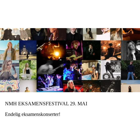
Hopp
til
hovedinnhold
NMH EKSAMENSFESTIVAL 29. MAI
Endelig eksamenskonserter!