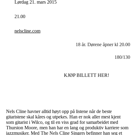
Lørdag 21. mars 2015
21.00
nelscline.com
18 år. Dørene åpner kl 20.00
180/130
KJØP BILLETT HER!
Nels Cline havner alltid høyt opp på listene når de beste
gitaristene skal kåres og utpekes. Han er nok aller mest kjent
som gitarist i Wilco, og til en viss grad for samarbeidet med
Thurston Moore, men han har en lang og produktiv karriere som
jazzmusiker. Med The Nels Cline Singers befinner han seg et