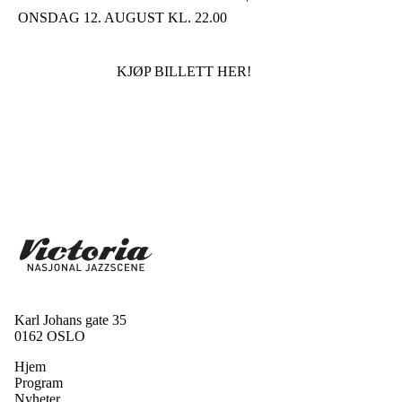
ONSDAG 12. AUGUST KL. 22.00
KJØP BILLETT HER!
Karl Johans gate 35
0162 OSLO
Hjem
Program
Nyheter