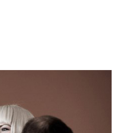
Teknisk utstyr/Technical equipment