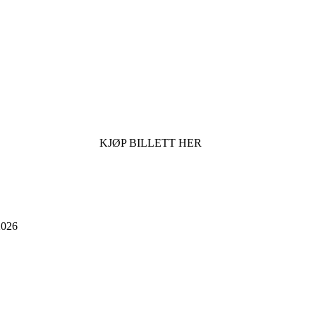
KJØP BILLETT HER
026