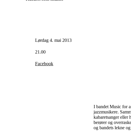
Lørdag 4. mai 2013
21.00
Facebook
I bandet Music for 
jazzmusikere. Sammen
kabaretsanger eller 
berører og overrask
og bandets lekne og 