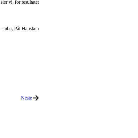
er vi, for resultatet
 – tuba, Pål Hausken
Neste