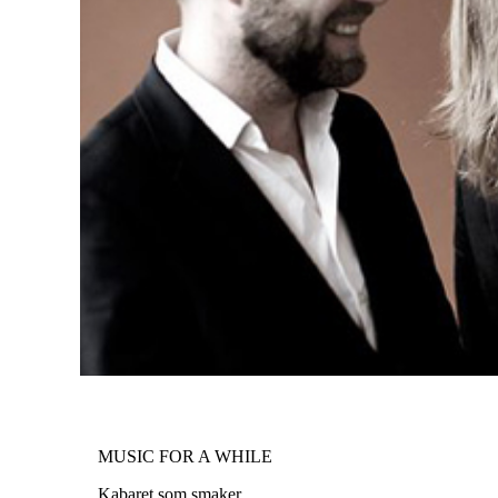
MUSIC FOR A WHILE
Kabaret som smaker