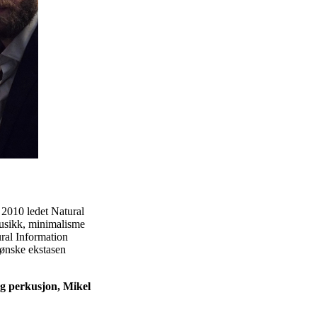
 2010 ledet Natural
musikk, minimalisme
ural Information
å ønske ekstasen
g perkusjon, Mikel