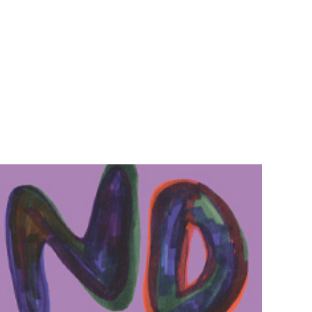
Teknisk utstyr/Technical equipment