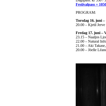
Dagspass: kr 530 / 
Festivalpass = 105
PROGRAM:
Torsdag 16. juni –
20.00 – Kjetil Jerv
Fredag 17. juni – 
23.15 – Naaljos Lj
22.00 – Natural Inf
21.00 – Aki Takase,
20.00 – Jöelle Léan