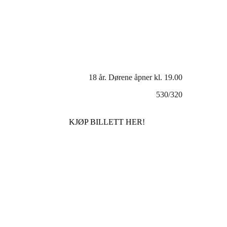
18 år. Dørene åpner kl. 19.00
530/320
KJØP BILLETT HER!