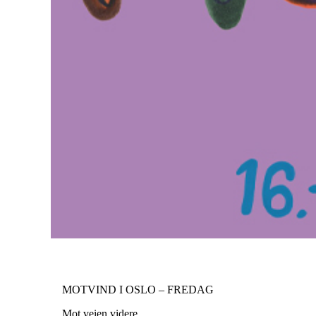
MOTVIND I OSLO – FREDAG
Mot veien videre