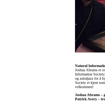
Natural Informatio
Joshua Abrams er en 
Information Society
og astraljazz for å 
Society er kjent som
velkommen!
Joshua Abrams – gu
Patrick Avery – 