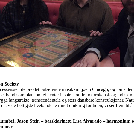
n Society
essensiell del av det pulserende musikkmiljøet i Chicago, og har siden
; et band som blant annet henter inspirasjon fra marrokansk og indisk 
bygge langstrakte, transcendentale og særs dansbare konstruksjoner. Nat
 et av de heftigste livebandene rundt omkring for tiden; vi ser frem til 
imbri, Jason Stein – bassklarinett, Lisa Alvarado – harmonium o
trommer