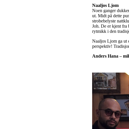
Naaljos Ljom
Noen ganger dukker 
ut. Midt på dette pu
strobebelyste nattk
Joh. De er kjent fra
rytmikk i den tradi
Naaljos Ljom ga ut 
perspektiv! Tradisjo
Anders Hana – mik