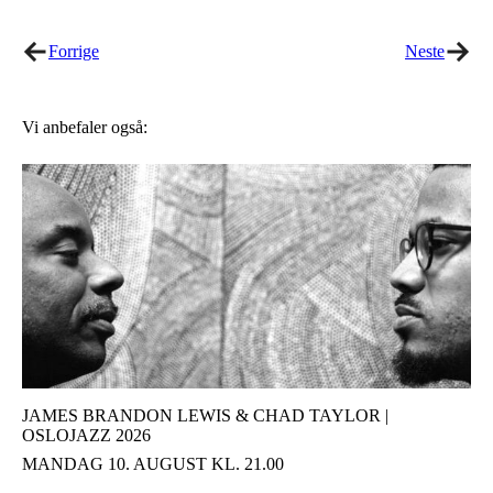
Twitter
Facebook
Forrige
Neste
Vi anbefaler også:
JAMES BRANDON LEWIS & CHAD TAYLOR |
OSLOJAZZ 2026
MANDAG 10. AUGUST KL. 21.00