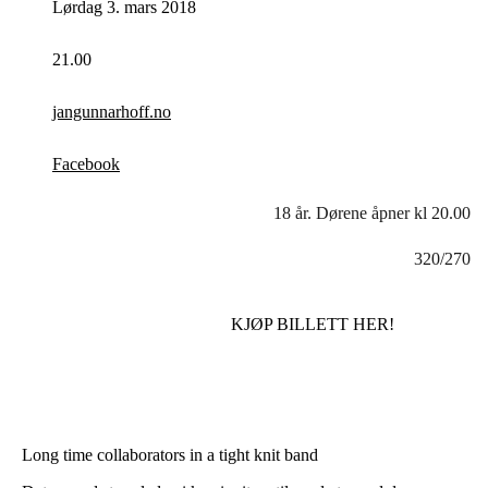
Lørdag 3. mars 2018
21.00
jangunnarhoff.no
Facebook
18 år. Dørene åpner kl 20.00
320/270
KJØP BILLETT HER!
Long time collaborators in a tight knit band