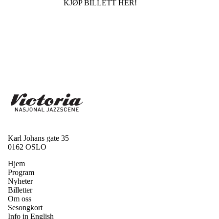
KJØP BILLETT HER!
Karl Johans gate 35
0162 OSLO
Hjem
Program
Nyheter
Billetter
Om oss
Sesongkort
Info in English