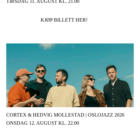
TIRSDAG 11. AUGUST KL. 21.00
KJØP BILLETT HER!
CORTEX & HEDVIG MOLLESTAD | OSLOJAZZ 2026
ONSDAG 12. AUGUST KL. 22.00