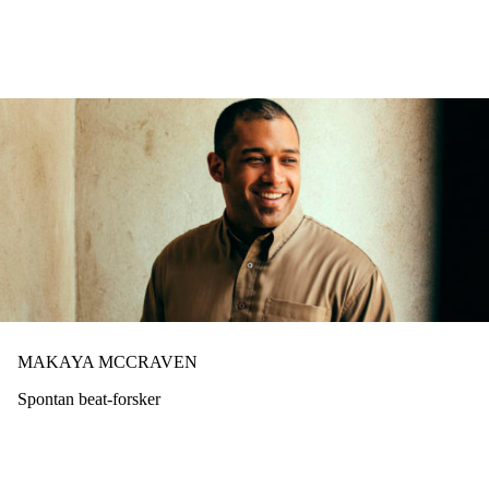
Hopp
til
hovedinnhold
MAKAYA MCCRAVEN
Spontan beat-forsker