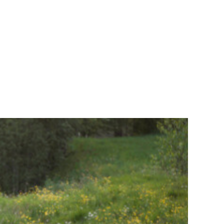
Teknisk utstyr/Technical equipment