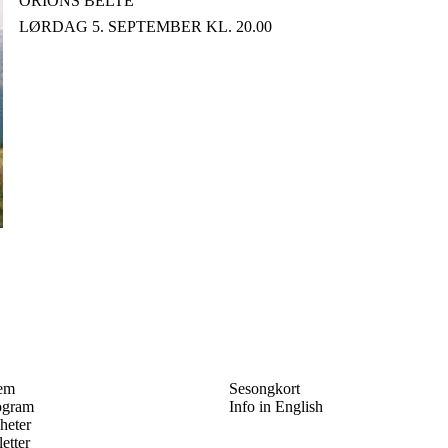
ORIONS BELTE
LØRDAG 5. SEPTEMBER KL. 20.00
em
Sesongkort
ogram
Info in English
heter
letter