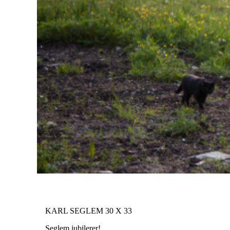
KARL SEGLEM 30 X 33
Seglem jubilerer!