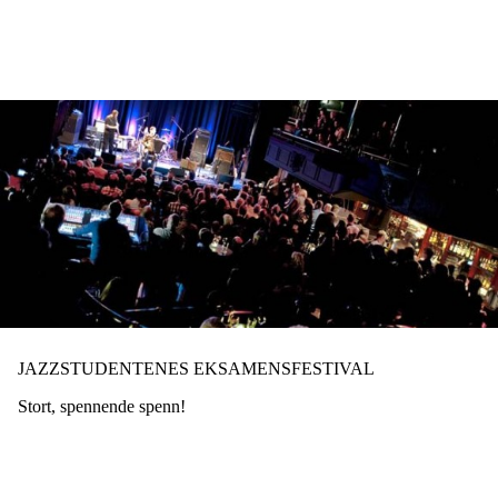
Hopp
til
hovedinnhold
JAZZSTUDENTENES EKSAMENSFESTIVAL
Stort, spennende spenn!