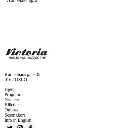
Vi anbefaler også:
Karl Johans gate 35
0162 OSLO
Hjem
Program
Nyheter
Billetter
Om oss
Sesongkort
Info in English