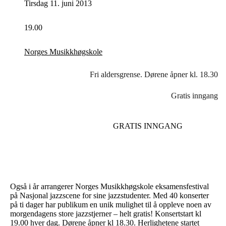
Tirsdag 11. juni 2013
19.00
Norges Musikkhøgskole
Fri aldersgrense. Dørene åpner kl. 18.30
Gratis inngang
GRATIS INNGANG
Også i år arrangerer Norges Musikkhøgskole eksamensfestival
på Nasjonal jazzscene for sine jazzstudenter. Med 40 konserter
på ti dager har publikum en unik mulighet til å oppleve noen av
morgendagens store jazzstjerner – helt gratis! Konsertstart kl
19.00 hver dag. Dørene åpner kl 18.30. Herlighetene startet