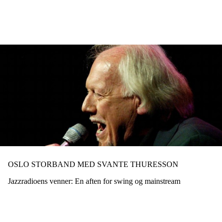
Hopp
til
hovedinnhold
OSLO STORBAND MED SVANTE THURESSON
Jazzradioens venner: En aften for swing og mainstream