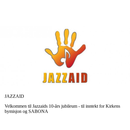
Hopp
til
hovedinnhold
JAZZAID
Velkommen til Jazzaids 10-års jubileum - til inntekt for Kirkens
bymisjon og SABONA