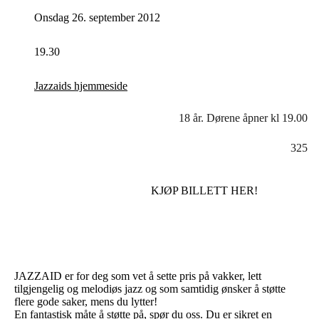
Onsdag 26. september 2012
19.30
Jazzaids hjemmeside
18 år. Dørene åpner kl 19.00
325
KJØP BILLETT HER!
JAZZAID er for deg som vet å sette pris på vakker, lett
tilgjengelig og melodiøs jazz og som samtidig ønsker å støtte
flere gode saker, mens du lytter!
En fantastisk måte å støtte på, spør du oss. Du er sikret en