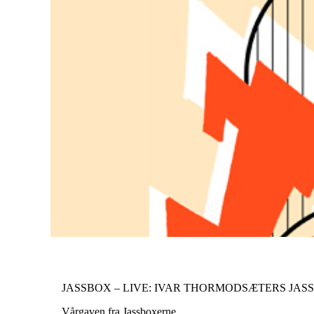
JASSBOX – LIVE: IVAR THORMODSÆTERS JAS
Vårgaven fra Jassboxerne