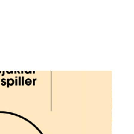
Teknisk utstyr/Technical equipment