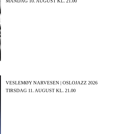
MANDAG 10. AUGUST KL. 21.00
VESLEMØY NARVESEN | OSLOJAZZ 2026
TIRSDAG 11. AUGUST KL. 21.00