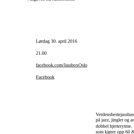
Lørdag 30. april 2016
21.00
facebook.com/JassboxOslo
Facebook
Verdensbestejassba
på jazz, jingler og 
dobbel hjerterytme.
som kjører opp 60 & 