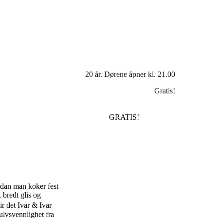
20 år. Dørene åpner kl. 21.00
Gratis!
GRATIS!
dan man koker fest
 bredt glis og
r det Ivar & Ivar
ulvsvennlighet fra