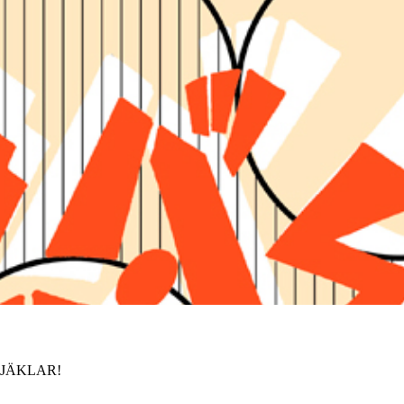
SJÄKLAR!