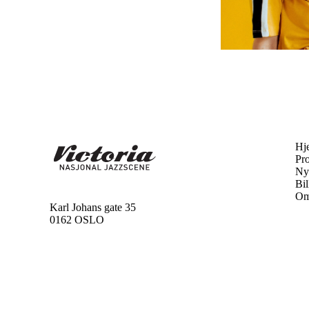
Hj
Pr
Ny
Bil
Om
Karl Johans gate 35
0162 OSLO