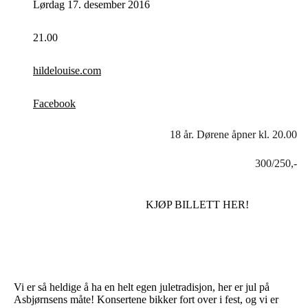
Lørdag 17. desember 2016
21.00
hildelouise.com
Facebook
18 år. Dørene åpner kl. 20.00
300/250,-
KJØP BILLETT HER!
Vi er så heldige å ha en helt egen juletradisjon, her er jul på
Asbjørnsens måte! Konsertene bikker fort over i fest, og vi er