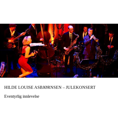
Hopp
til
hovedinnhold
HILDE LOUISE ASBJØRNSEN – JULEKONSERT
Eventyrlig innlevelse