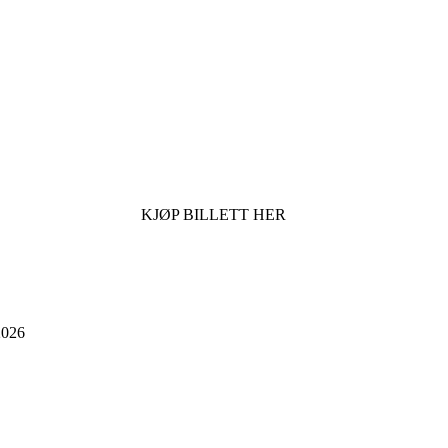
KJØP BILLETT HER
026