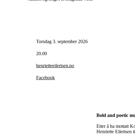
Torsdag 3. september 2026
20.00
henrietteeilertsen.no
Facebook
Bold and poetic mu
Etter å ha mottatt K
Henriette Eilertsen 