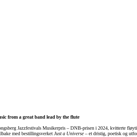
sic from a great band lead by the flute
ongsberg Jazzfestivals Musikerpris – DNB-prisen i 2024, kvitterte fløyt
tilbake med bestillingsverket
Just a Universe
– et dristig, poetisk og ut