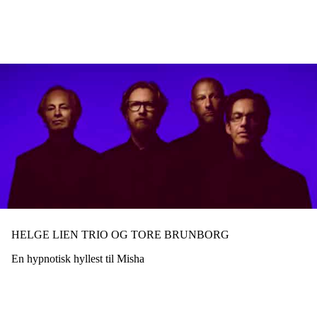
Hopp
til
hovedinnhold
HELGE LIEN TRIO OG TORE BRUNBORG
En hypnotisk hyllest til Misha