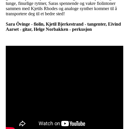
tunge, finurlige rytmer, Saras spennende og vakre fiolintoner
sammen med Kjetils Rhodes og analoge synther kommer til å
transportere deg til et bedre sted!
Sara Övinge - fiolin, Kjetil Bjerkestrand - tangenter, Eivind
Aarset - gitar, Helge Norbakken - perkusjon