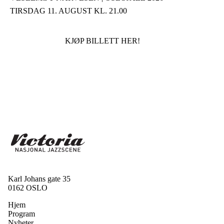
TIRSDAG 11. AUGUST KL. 21.00
KJØP BILLETT HER!
Karl Johans gate 35
0162 OSLO
Hjem
Program
Nyheter