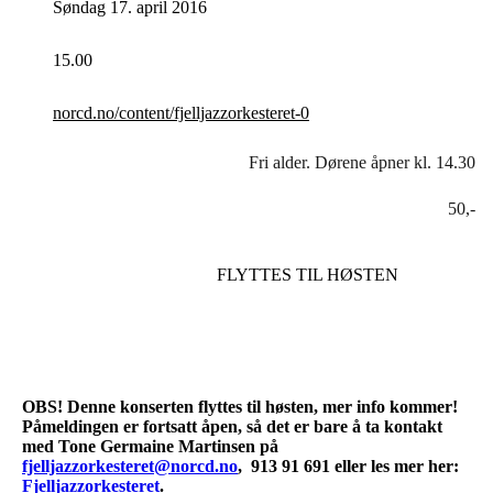
Søndag 17. april 2016
15.00
norcd.no/content/fjelljazzorkesteret-0
Fri alder. Dørene åpner kl. 14.30
50,-
FLYTTES TIL HØSTEN
OBS! Denne konserten flyttes til høsten, mer info kommer!
Påmeldingen er fortsatt åpen, så det er bare å ta kontakt
med Tone Germaine Martinsen på
fjelljazzorkesteret@norcd.no
, 913 91 691 eller les mer her:
Fjelljazzorkesteret
.