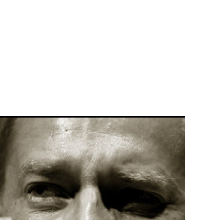
Teknisk utstyr/Technical equipment