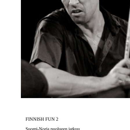
FINNISH FUN 2
Suomi-Norja puolueen jatkuu