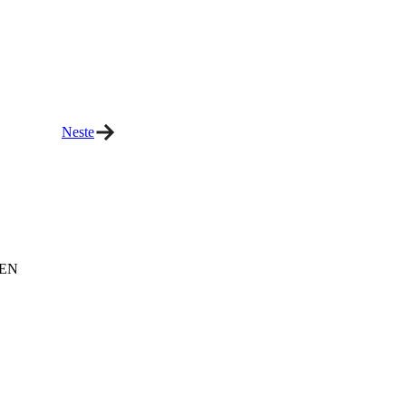
Neste
EN­