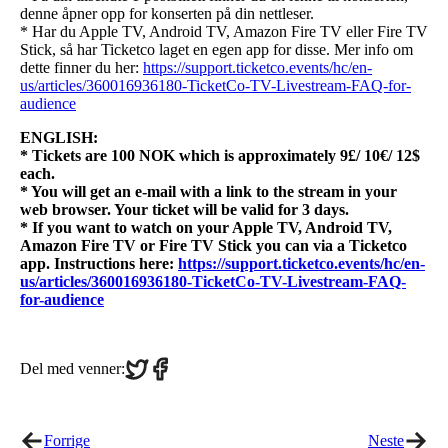
denne åpner opp for konserten på din nettleser.
* Har du Apple TV, Android TV, Amazon Fire TV eller Fire TV
Stick, så har Ticketco laget en egen app for disse. Mer info om
dette finner du her:
https://support.ticketco.events/hc/en-
us/articles/360016936180-TicketCo-TV-Livestream-FAQ-for-
audience
ENGLISH:
* Tickets are 100 NOK which is approximately 9£/ 10€/ 12$
each.
* You will get an e-mail with a link to the stream in your
web browser. Your ticket will be valid for 3 days.
* If you want to watch on your Apple TV, Android TV,
Amazon Fire TV or Fire TV Stick you can via a Ticketco
app. Instructions here:
https://support.ticketco.events/hc/en-
us/articles/360016936180-TicketCo-TV-Livestream-FAQ-
for-audience
Share
Share
Del med venner:
on
on
Twitter
Facebook
Forrige
Neste