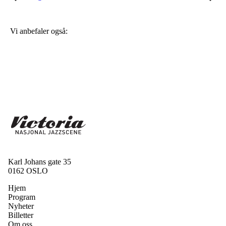
Vi anbefaler også:
Karl Johans gate 35
0162 OSLO
Hjem
Program
Nyheter
Billetter
Om oss