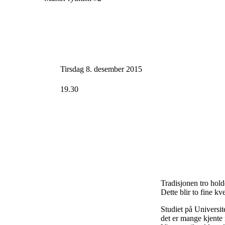
Tirsdag 8. desember 2015
19.30
Tradisjonen tro hold
Dette blir to fine k
Studiet på Universit
det er mange kjente 