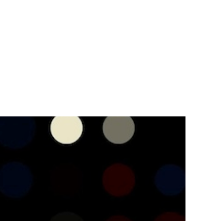
Teknisk utstyr/Technical equipment