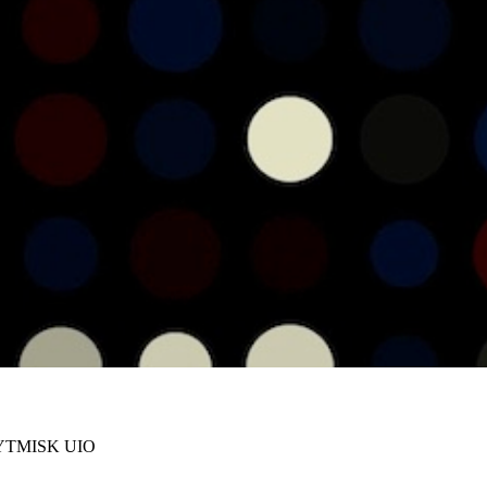
TMISK UIO