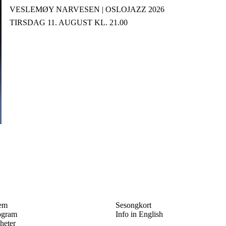
VESLEMØY NARVESEN | OSLOJAZZ 2026
TIRSDAG 11. AUGUST KL. 21.00
em
Sesongkort
ogram
Info in English
heter