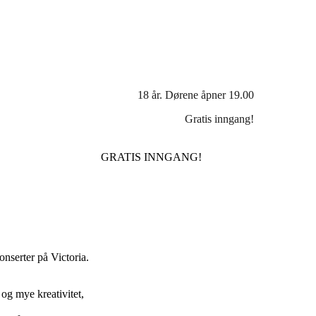
18 år. Dørene åpner 19.00
Gratis inngang!
GRATIS INNGANG!
nserter på Victoria.
 og mye kreativitet,