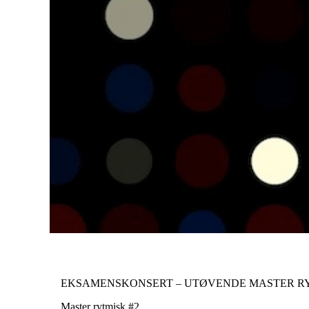
EKSAMENSKONSERT – UTØVENDE MASTER RY
Master rytmisk #2