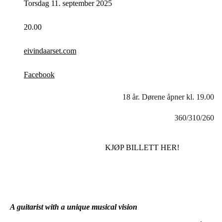
Torsdag 11. september 2025
20.00
eivindaarset.com
Facebook
18 år. Dørene åpner kl. 19.00
360/310/260
KJØP BILLETT HER!
A guitarist with a unique musical vision