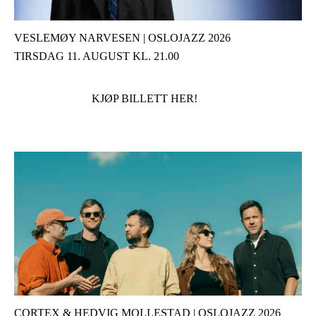
VESLEMØY NARVESEN | OSLOJAZZ 2026
TIRSDAG 11. AUGUST KL. 21.00
KJØP BILLETT HER!
CORTEX & HEDVIG MOLLESTAD | OSLOJAZZ 2026