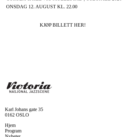
ONSDAG 12. AUGUST KL. 22.00
KJØP BILLETT HER!
Karl Johans gate 35
0162 OSLO
Hjem
Program
Nyheter