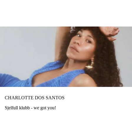
Hopp
til
hovedinnhold
CHARLOTTE DOS SANTOS
Sjelfull klubb - we got you!