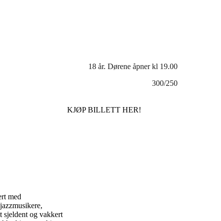
18 år. Dørene åpner kl 19.00
300/250
KJØP BILLETT HER!
ert med
 jazzmusikere,
t sjeldent og vakkert