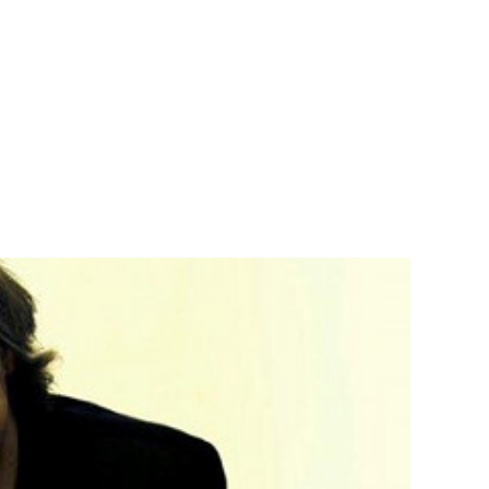
Teknisk utstyr/Technical equipment