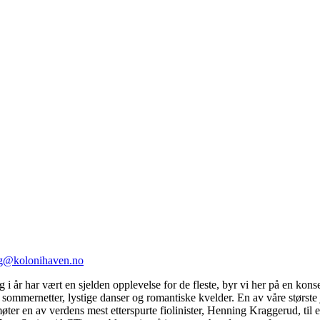
g@kolonihaven.no
 år har vært en sjelden opplevelse for de fleste, byr vi her på en kons
se sommernetter, lystige danser og romantiske kvelder. En av våre største
ter en av verdens mest etterspurte fiolinister, Henning Kraggerud, til e