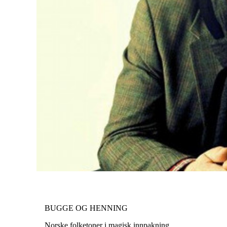
BUGGE OG HENNING
Norske folketoner i magisk innpakning