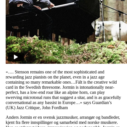
«…. Stenson remains one of the most sophisticated and
rewarding jazz pianists on the planet, even in a jazz age
containing so many remarkable ones…Fält is the creative wild
card in the Swedish threesome. Jormin is intonationally near-
perfect, has a low-end roar like an alpine horn, can play
swerving microtonal runs that suggest a sitar, and is as gracefully
conversational as any bassist in Europe…» says Guardian’s
(UK) Jazz Critique, John Fordham
Anders Jormin er en svensk jazzmusiker, arrangør og bandleder,
kjent fra flere innspillinger og samarbeid med norske musikere.