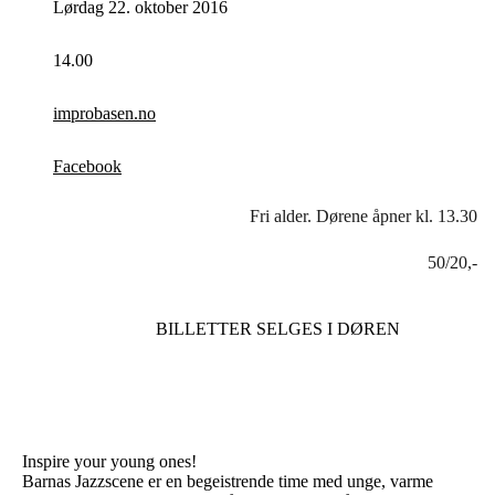
Lørdag 22. oktober 2016
14.00
improbasen.no
Facebook
Fri alder. Dørene åpner kl. 13.30
50/20,-
BILLETTER SELGES I DØREN
Inspire your young ones!
Barnas Jazzscene er en begeistrende time med unge, varme