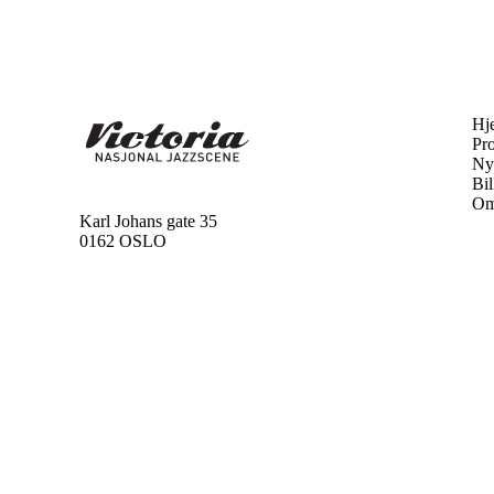
Hj
Pr
Ny
Bil
Om
Karl Johans gate 35
0162 OSLO