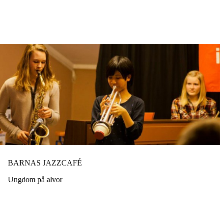
Hopp
til
hovedinnhold
BARNAS JAZZCAFÉ
Ungdom på alvor