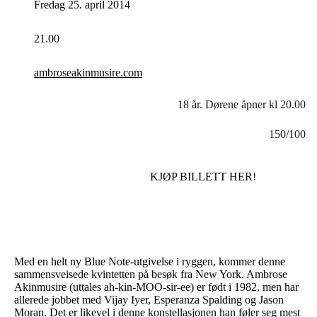
Fredag 25. april 2014
21.00
ambroseakinmusire.com
18 år. Dørene åpner kl 20.00
150/100
KJØP BILLETT HER!
Med en helt ny Blue Note-utgivelse i ryggen, kommer denne
sammensveisede kvintetten på besøk fra New York. Ambrose
Akinmusire (uttales ah-kin-MOO-sir-ee) er født i 1982, men har
allerede jobbet med Vijay Iyer, Esperanza Spalding og Jason
Moran. Det er likevel i denne konstellasjonen han føler seg mest