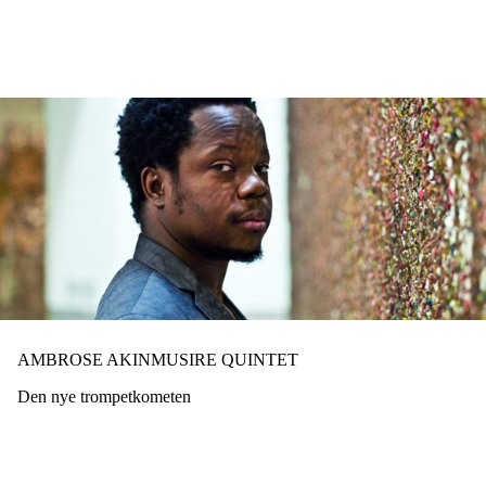
Hopp
til
hovedinnhold
AMBROSE AKINMUSIRE QUINTET
Den nye trompetkometen