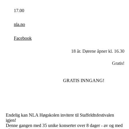
17.00
nla.no
Facebook
18 år. Dørene åpner kl. 16.30
Gratis!
GRATIS INNGANG!
Endelig kan NLA Høgskolen invitere til Staffeldtsfestivalen
igjen!
Denne gangen med 35 unike konserter over 8 dager - av og med